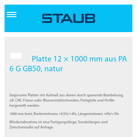
Direkt
zum
Inhalt
Platte 12 × 1000 mm aus PA
6 G GB50, natur
Gegossene Platten mit Aufmaß aus denen durch spanende Bearbeitung,
z.B. CNC-Fräsen oder Wasserstrahlschneiden, Fertigteile und Profile
hergestellt werden.
1000 mm breit, Breitentoleranz +0,5%/+4%, Längentoleranz +0%/+3%
Mindestabnahme ist eine Fertigungslänge. Sonderlängen und
Zwischenmaße auf Anfrage.