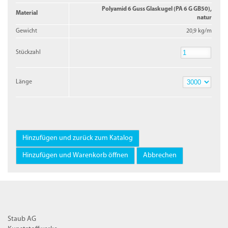
Polyamid 6 Guss Glaskugel (PA 6 G GB50),
Material
natur
Gewicht
20,9 kg/m
Stückzahl
Stückzahl
Länge
Länge
Staub AG