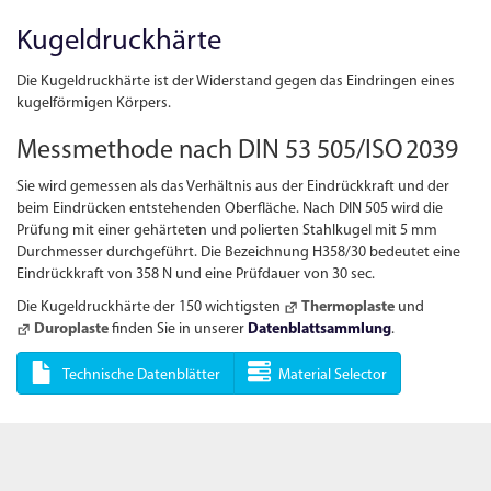
Kugeldruckhärte
Die Kugeldruckhärte ist der Widerstand gegen das Eindringen eines
kugelförmigen Körpers.
Messmethode nach
DIN
53 505/
ISO
2039
Sie wird gemessen als das Verhältnis aus der Eindrückkraft und der
beim Eindrücken entstehenden Oberfläche. Nach DIN 505 wird die
Prüfung mit einer gehärteten und polierten Stahlkugel mit 5 mm
Durchmesser durchgeführt. Die Bezeichnung H358/30 bedeutet eine
Eindrückkraft von 358 N und eine Prüfdauer von 30 sec.
Die Kugeldruckhärte der 150 wichtigsten
Thermoplaste
und
Duroplaste
finden Sie in unserer
Datenblattsammlung
.
Technische Datenblätter
Material Selector