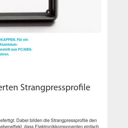
DKAPPEN.
Für ein
Aluminium-
estellt aus PC/ABS-
ahren.
rten Strangpressprofile
ertigt. Dabei bilden die Strangpressprofile den
Nebeneffekt, dass Elektronikkomponenten einfach