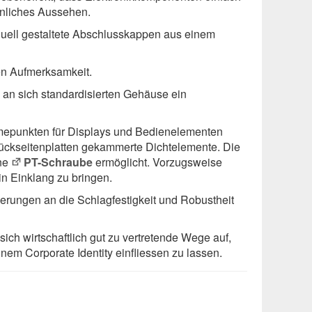
hnliches Aussehen.
uell gestaltete Abschlusskappen aus einem
ren Aufmerksamkeit.
m an sich standardisierten Gehäuse ein
ahmepunkten für Displays und Bedienelementen
 Rückseitenplatten gekammerte Dichtelemente. Die
ne
PT-Schraube
ermöglicht. Vorzugsweise
in Einklang zu bringen.
erungen an die Schlagfestigkeit und Robustheit
ich wirtschaftlich gut zu vertretende Wege auf,
nem Corporate Identity einfliessen zu lassen.