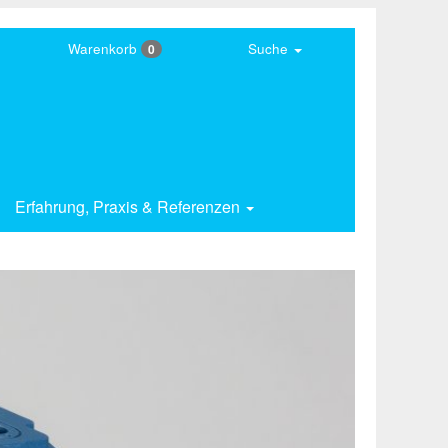
Warenkorb
Suche
0
Erfahrung,
Praxis & Referenzen