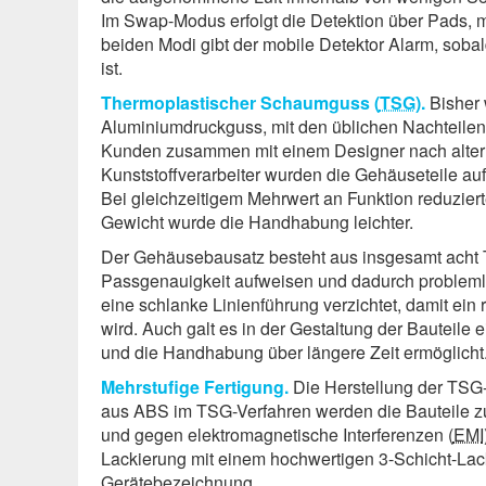
Im Swap-Modus erfolgt die Detektion über Pads, 
beiden Modi gibt der mobile Detektor Alarm, sobald
ist.
Thermoplastischer Schaumguss (
TSG
).
Bisher 
Aluminiumdruckguss, mit den üblichen Nachteilen
Kunden zusammen mit einem Designer nach alter
Kunststoffverarbeiter wurden die Gehäuseteile au
Bei gleichzeitigem Mehrwert an Funktion reduziert
Gewicht wurde die Handhabung leichter.
Der Gehäusebausatz besteht aus insgesamt acht T
Passgenauigkeit aufweisen und dadurch probleml
eine schlanke Linienführung verzichtet, damit ein
wird. Auch galt es in der Gestaltung der Bauteile e
und die Handhabung über längere Zeit ermöglicht
Mehrstufige Fertigung.
Die Herstellung der TSG-G
aus ABS im TSG-Verfahren werden die Bauteile z
und gegen elektro­magnetische Interferenzen (
EMI
Lackierung mit einem hochwertigen 3-Schicht-La
Gerätebezeichnung.