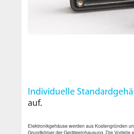
Individuelle Standardgehä
auf.
Elektronikgehäuse werden aus Kostengründen und d
Grundkörper der Geräteeinhausung. Die Vorteile 