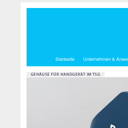
Direkt
zum
Inhalt
Startseite
Unternehmen & Anwe
GEHÄUSE FÜR HANDGERÄT IM TSG