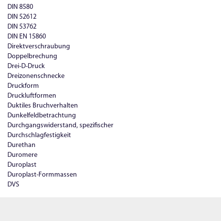
DIN 8580
DIN 52612
DIN 53762
DIN EN 15860
Direktverschraubung
Doppelbrechung
Drei-D-Druck
Dreizonenschnecke
Druckform
Druckluftformen
Duktiles Bruchverhalten
Dunkelfeldbetrachtung
Durchgangswiderstand, spezifischer
Durchschlagfestigkeit
Durethan
Duromere
Duroplast
Duroplast-Formmassen
DVS