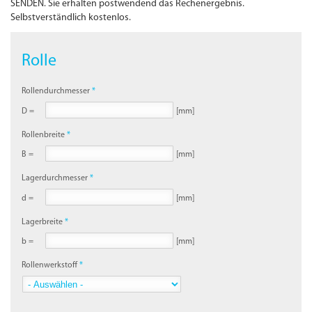
SENDEN. Sie erhalten postwendend das Rechenergebnis.
Selbstverständlich kostenlos.
Rolle
Rollendurchmesser
D =
[mm]
Rollenbreite
B =
[mm]
Lagerdurchmesser
d =
[mm]
Lagerbreite
b =
[mm]
Rollenwerkstoff