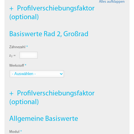
Alles aufklappen
Profilverschiebungsfaktor
(optional)
Basiswerte Rad 2, Großrad
Zähnezahl
z
=
2
Werkstoff
Profilverschiebungsfaktor
(optional)
Allgemeine Basiswerte
Modul