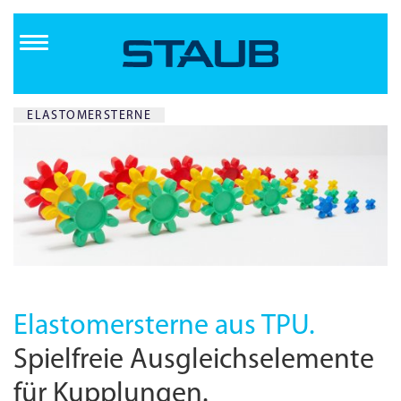
Direkt
zum
Inhalt
ELASTOMERSTERNE
Elastomersterne aus TPU.
Spielfreie Ausgleichselemente
für Kupplungen.