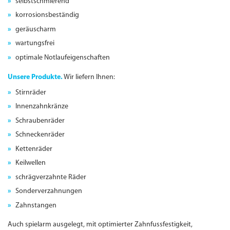
selbstschmierend
korrosionsbeständig
geräuscharm
wartungs­frei
optimale Notlaufeigenschaften
Unsere Produkte.
Wir liefern Ihnen:
Stirnräder
Innenzahnkränze
Schraubenräder
Schneckenräder
Kettenräder
Keilwellen
schrägverzahnte Räder
Sonderverzahnungen
Zahnstangen
Auch spielarm ausgelegt, mit optimierter Zahnfussfestigkeit,