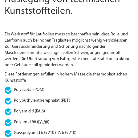
Kunststoffteilen.
Ein Werkstoff für Laufrollen muss so beschaffen sein, dass Rolle und
Laufbahn auch bei hohen Traglasten möglichst wenig verschleissen.
Zur Geräuschminderung und Schonung nachfolgender
Maschinenelemente, wie Lager, sollen Schwingungen gedämpft
werden. Die Übertragung von Fahrgeräuschen auf Stahlkonstruktion
oder Gebäude soll gemindert werden.
Diese Forderungen erfüllen in hohem Masse die thermoplastischen
Kunststoffe
Polyacetal (POM)
Polybuthylentherephalat
(PBT)
Polyamid 6 (
PA 6
)
Polyamid 66 (
PA 66
)
Gusspolyamid 6 G 210 (PA 6 G 210)