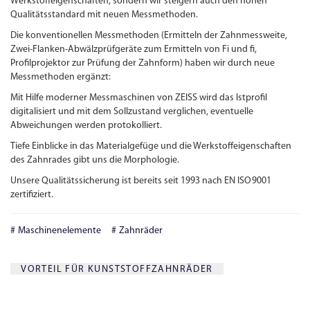
Werkstoffeigenschaften, sondern wir steigern auch den hohen
Qualitätsstandard mit neuen Messmethoden.
Die konventionellen Messmethoden (Ermitteln der Zahnmessweite,
Zwei-Flanken-Abwälzprüfgeräte zum Ermitteln von Fi und fi,
Profilprojektor zur Prüfung der Zahnform) haben wir durch neue
Messmethoden ergänzt:
Mit Hilfe moderner Messmaschinen von ZEISS wird das Istprofil
digitalisiert und mit dem Sollzustand verglichen, eventuelle
Abweichungen werden protokolliert.
Tiefe Einblicke in das Materialgefüge und die Werkstoffeigenschaften
des Zahnrades gibt uns die Morphologie.
Unsere Qualitätssicherung ist bereits seit 1993 nach
EN
ISO
9001
zertifiziert.
Maschinenelemente
Zahnräder
VORTEIL FÜR KUNSTSTOFFZAHNRÄDER