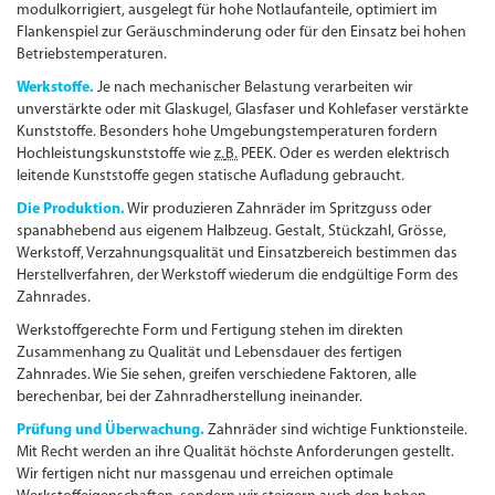
modulkorrigiert, ausgelegt für hohe Notlaufanteile, optimiert im
Flankenspiel zur Geräuschminderung oder für den Einsatz bei hohen
Betriebs­temperaturen.
Werkstoffe.
Je nach mechanischer Belastung verarbeiten wir
unverstärkte oder mit Glaskugel, Glasfaser und Kohlefaser verstärkte
Kunststoffe. Besonders hohe Umgebungs­temperaturen fordern
Hochleistungs­kunststoffe wie
z.
B.
PEEK. Oder es werden elektrisch
leitende Kunststoffe gegen statische Aufladung gebraucht.
Die Produktion.
Wir produzieren Zahnräder im Spritzguss oder
spanabhebend aus eigenem Halbzeug. Gestalt, Stückzahl, Grösse,
Werkstoff, Verzahnungsqualität und Einsatzbereich bestimmen das
Herstellverfahren, der Werkstoff wiederum die endgültige Form des
Zahnrades.
Werkstoffgerechte Form und Fertigung stehen im direkten
Zusammenhang zu Qualität und Lebensdauer des fertigen
Zahnrades. Wie Sie sehen, greifen verschiedene Faktoren, alle
berechenbar, bei der Zahnradherstellung ineinander.
Prüfung und Überwachung.
Zahnräder sind wichtige Funktionsteile.
Mit Recht werden an ihre Qualität höchste Anforderungen gestellt.
Wir fertigen nicht nur massgenau und erreichen optimale