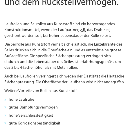
und dem Rückstell­vermögen.
Laufrollen und Seilrollen aus Kunststoff sind ein hervorragendes
Konstruktionsmittel, wenn der Laufpartner,
z.
B.
das Drahtseil,
geschont werden soll, bei hoher Lebensdauer der Rolle selbst.
Die Seilrolle aus Kunststoff verhält sich elastisch, die Einzeldrähte des
Seiles drücken sich in die Oberfläche ein und es entsteht eine grosse
Auflagefläche. Die spezifische Flächen­pressung verringert sich
dadurch und die Lebensdauer des Seiles ist erfahrhungsgemäss um
das 2 bis 4-fache höher als mit Metallrollen.
Auch bei Laufrollen verringert sich wegen der Elastizität die Hertzsche
Flächen­pressung. Die Oberfläche der Laufbahn wird nicht angegriffen.
Weitere Vorteile von Rollen aus Kunststoff
hohe Laufruhe
gutes Dämpfungs­vermögen
hohe Verschleissfestigkeit
gute Korrosionsbeständigkeit