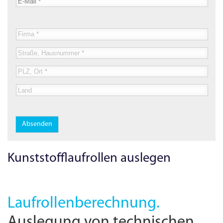
-
-
-
Kunststofflaufrollen auslegen
Laufrollenberechnung.
Auslegung von technischen