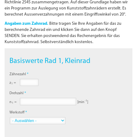
Richtlinie 2545 zusammengetragen. Auf dieser Grundlage haben wir
ein Programm zur Auslegung von Kunststoffzahnrädern erstellt. Es
berechnet Aussenverzahnungen mit einem Eingriffswinkel von 20°.
Angaben zum Zahnrad.
Bitte tragen Sie Ihre Angaben für das zu
berechnende Zahnrad ein und klicken Sie dann auf den Knopf
SENDEN. Sie erhalten postwendend das Rechenergebnis für das
Kunststoffzahnrad. Selbstverständlich kostenlos.
Basiswerte Rad 1, Kleinrad
Zähnezahl
z
=
1
Drehzahl
-1
n
=
[min
]
1
Werkstoff