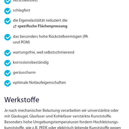
verschleissfest
schlagfest
die Eigenelastizität reduziert die
spezifische Flächen­pressung
das besonders hohe Rückstell­vermögen (PA
und POM)
wartungs­frei, weil selbstschmierend
korrosionsbeständig
geräuscharm
optimale Notlaufeigenschaften
Werkstoffe
Je nach mechanischer Belastung verarbeiten wir unverstärkte oder
mit Glaskugel, Glasfaser und Kohlefaser verstärkte Kunststoffe.
Besonders hohe Umgebungs­temperaturen fordern Hochleistungs­
kunststoffe, wie
z.
B.
PEEK oder elektrisch leitende Kunststoffe gegen