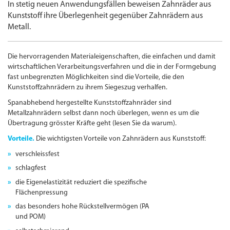
In stetig neuen Anwendungs­fällen beweisen Zahnräder aus
Kunststoff ihre Überlegenheit gegenüber Zahnrädern aus
Metall.
Die hervorragenden Materialeigenschaften, die einfachen und damit
wirtschaftlichen Verarbeitungs­verfahren und die in der Formgebung
fast unbegrenzten Möglichkeiten sind die Vorteile, die den
Kunststoffzahnrädern zu ihrem Siegeszug verhalfen.
Spanabhebend hergestellte Kunststoffzahnräder sind
Metallzahnrädern selbst dann noch überlegen, wenn es um die
Übertragung grösster Kräfte geht (lesen Sie da warum).
Vorteile.
Die wichtigsten Vorteile von Zahnrädern aus Kunststoff:
verschleissfest
schlagfest
die Eigenelastizität reduziert die spezifische
Flächen­pressung
das besonders hohe Rückstell­vermögen (PA
und POM)