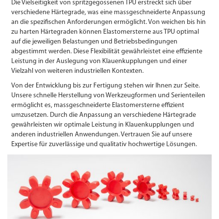
Die Vielseitigkeit von spritzgegossenen TPU erstreckt sich über
verschiedene Härtegrade, was eine massgeschneiderte Anpassung
an die spezifischen Anforderungen ermöglicht. Von weichen bis hin
zu harten Härtegraden können Elastomersterne aus TPU optimal
auf die jeweiligen Belastungen und Betriebsbedingungen
abgestimmt werden. Diese Flexibilität gewährleistet eine effiziente
Leistung in der Auslegung von Klauenkupplungen und einer
Vielzahl von weiteren industriellen Kontexten.
Von der Entwicklung bis zur Fertigung stehen wir Ihnen zur Seite.
Unsere schnelle Herstellung von Werkzeugformen und Serienteilen
ermöglicht es, massgeschneiderte Elastomersterne effizient
umzusetzen. Durch die Anpassung an verschiedene Härtegrade
gewährleisten wir optimale Leistung in Klauenkupplungen und
anderen industriellen Anwen­dungen. Vertrauen Sie auf unsere
Expertise für zuverlässige und qualitativ hochwertige Lösungen.