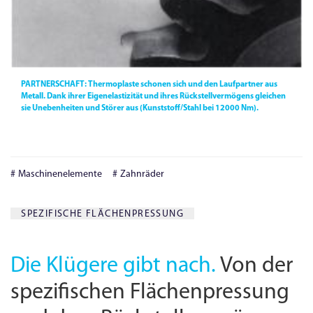
PARTNERSCHAFT:
Thermoplaste schonen sich und den Laufpartner aus
Metall. Dank ihrer Eigenelastizität und ihres Rückstell­vermögens gleichen
sie Unebenheiten und Störer aus (Kunststoff/Stahl bei 12000 Nm).
Maschinenelemente
Zahnräder
SPEZIFISCHE FLÄCHENPRESSUNG
Die Klügere gibt nach.
Von der
spezifischen Flächen­pressung