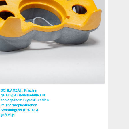
SCHLAGZÄH.
Präzise
gefertigte Gehäuseteile aus
schlagzähem Styrol/Butadien
im Thermoplastischen
Schaumguss (SB-TSG)
gefertigt.