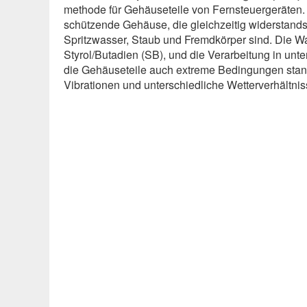
methode für Gehäuseteile von Fernsteuergeräten. 
schützende Gehäuse, die gleichzeitig widerstand
Spritzwasser, Staub und Fremdkörper sind. Die Wa
Styrol/Butadien (SB), und die Verarbeitung in un
die Gehäuseteile auch extreme Bedingungen stand
Vibrationen und unterschiedliche Wetterverhältnis