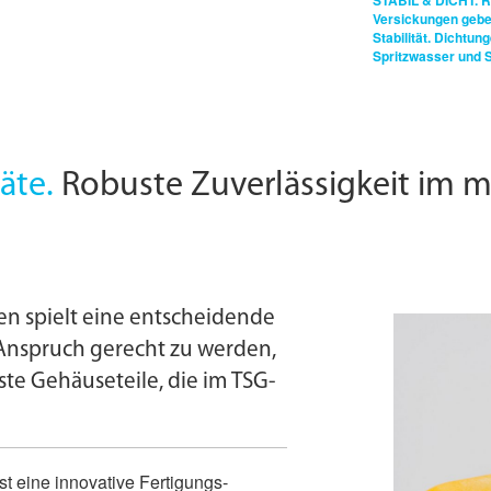
STABIL & DICHT.
R
Versickungen gebe
Stabilität. Dichtun
Spritzwasser und S
äte.
Robuste Zuverlässigkeit im m
en spielt eine entscheidende
Anspruch gerecht zu werden,
te Gehäuseteile, die im TSG-
st eine innovative Fertigungs­