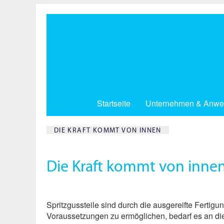
Direkt
zum
Inhalt
Startseite
Unternehmen & Anwe
DIE KRAFT KOMMT VON INNEN
Die Kraft kommt von innen
Spritzgussteile sind durch die ausgereifte Fertigu
Voraussetzungen zu ermöglichen, bedarf es an die