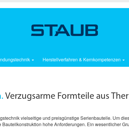
ndungstechnik
Herstellverfahren & Kernkompetenzen
.
Verzugsarme Formteile aus Ther
ngs­technik vielseitige und preisgünstige Serienbauteile. Um die
 Bauteilkonstruktion hohe Anforderungen. Ein wesentlicher Gr