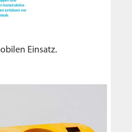
ippen und
n konstruktive
gen schützen vor
taub.
obilen Einsatz.