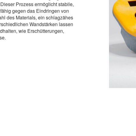
Dieser Prozess ermöglicht stabile,
sfähig gegen das Eindringen von
hl des Materials, ein schlagzähes
terschiedlichen Wandstärken lassen
halten, wie Erschütterungen,
se.