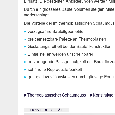
Einsatz. Die gestellten Anforderungen werden funk
Durch ein grösseres Bauteilvolumen steigen Mater
niederschlägt.
Die Vorteile der im thermoplastischen Schaumgus
verzugsarme Bauteilgeometrie
breit einsetzbare Palette an Thermoplasten
Gestaltungs­freiheit bei der Bauteilkonstruktion
Einfallstellen werden unscheinbarer
hervorragende Passgenauigkeit der Bauteile z
sehr hohe Reproduzierbarkeit
geringe Investitionskosten durch günstige Form
Thermoplastischer Schaumguss
Konstruktio
FERNSTEUERGERÄTE